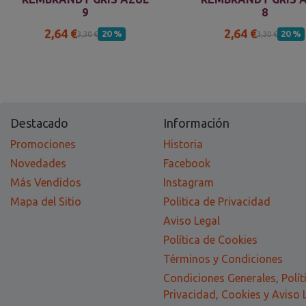
9
8
2,64 €
2,64 €
20 %
20 %
3,30 €
3,30 €
Destacado
Información
Promociones
Historia
Novedades
Facebook
Más Vendidos
Instagram
Mapa del Sitio
Politica de Privacidad
Aviso Legal
Política de Cookies
Términos y Condiciones
Condiciones Generales, Polít
Privacidad, Cookies y Aviso 