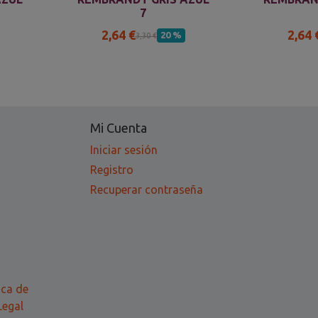
7
2,64 €
2,64 
20 %
3,30 €
Mi Cuenta
Iniciar sesión
Registro
Recuperar contraseña
ica de
Legal