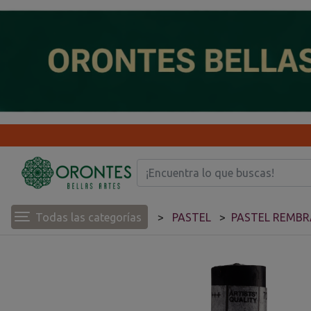
Todas las categorías
PASTEL
PASTEL REMB