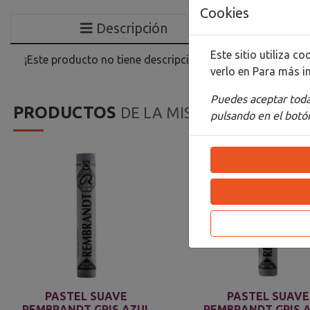
Cookies
Descripción
Este sitio utiliza 
¡Este producto no tiene descripción!
verlo en
Para más i
Puedes aceptar todas
PRODUCTOS
DE LA MISMA CATEGORIA
pulsando en el botón
PASTEL SUAVE
PASTEL SUAVE
REMBRANDT GRIS AZUL
REMBRANDT GRIS 