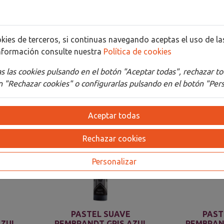
Detalles
Adjuntos
cookies de terceros, si continuas navegando aceptas el uso de 
nformación consulte nuestra
Política de cookies
 las cookies pulsando en el botón "Aceptar todas", rechazar to
 "Rechazar cookies" o configurarlas pulsando en el botón "Pers
Aceptar todas
Rechazar cookies
Personalizar
PASTEL SUAVE
PAST
AZUL
REMBRANDT GRIS AZUL
REMBRAN