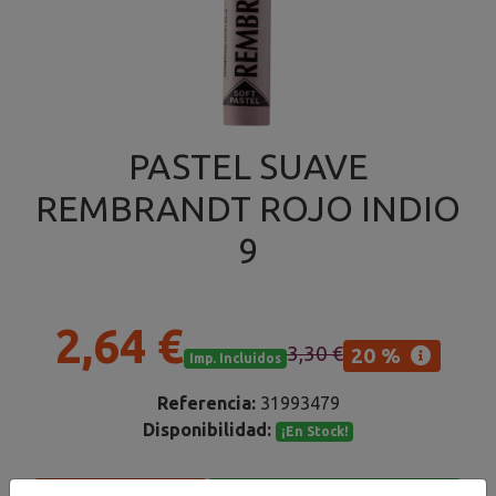
PASTEL SUAVE
REMBRANDT ROJO INDIO
9
2,64 €
3,30 €
20 %
Imp. Incluidos
Referencia:
31993479
Disponibilidad:
¡En Stock!