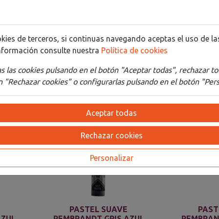
Detalles
Adjuntos
cookies de terceros, si continuas navegando aceptas el uso de 
nformación consulte nuestra
Política de cookies
 las cookies pulsando en el botón "Aceptar todas", rechazar to
 "Rechazar cookies" o configurarlas pulsando en el botón "Pers
Aceptar todas
Rechazar cookies
Personalizar
PASTEL SUAVE
PAST
AZUL
REMBRANDT GRIS AZUL
REMBRAN