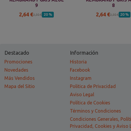
9
8
2,64 €
2,64 €
20 %
20 %
3,30 €
3,30 €
Destacado
Información
Promociones
Historia
Novedades
Facebook
Más Vendidos
Instagram
Mapa del Sitio
Politica de Privacidad
Aviso Legal
Política de Cookies
Términos y Condiciones
Condiciones Generales, Polít
Privacidad, Cookies y Aviso 