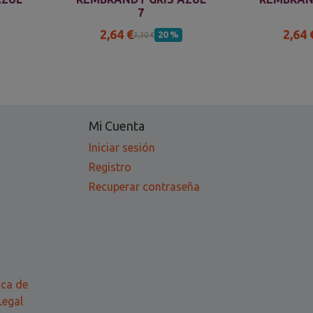
7
2,64 €
2,64 
20 %
3,30 €
Mi Cuenta
Iniciar sesión
Registro
Recuperar contraseña
ica de
Legal