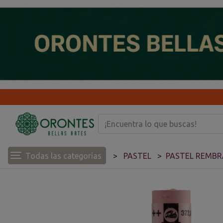
Todas las categorías
PASTEL
PASTEL REMB