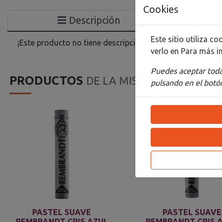
Cookies
Descripción
Este sitio utiliza 
¡Este producto no tiene descripción!
verlo en
Para más i
Puedes aceptar todas
PRODUCTOS
DE LA MISMA CATEGORIA
pulsando en el botón
PASTEL SUAVE
PASTEL SUAVE
REMBRANDT GRIS AZUL
REMBRANDT GRIS 