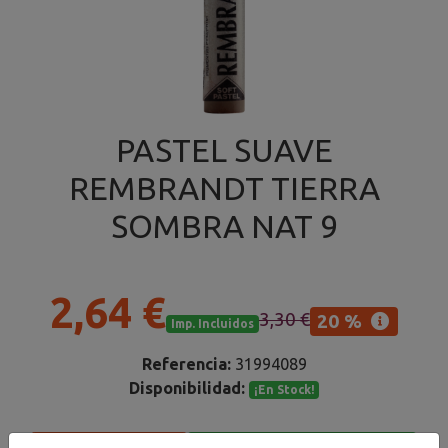
PASTEL SUAVE
REMBRANDT TIERRA
SOMBRA NAT 9
2,64 €
3,30 €
20 %
Imp. Incluidos
Referencia:
31994089
Disponibilidad:
¡En Stock!