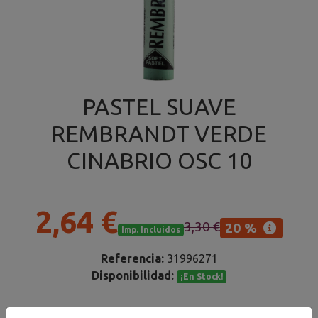
PASTEL SUAVE
REMBRANDT VERDE
CINABRIO OSC 10
2,64 €
3,30 €
20 %
Imp. Incluidos
Referencia:
31996271
Disponibilidad:
¡En Stock!