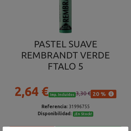
PASTEL SUAVE
REMBRANDT VERDE
FTALO 5
2,64 €
3,30 €
20 %
Imp. Incluidos
Referencia:
31996755
Disponibilidad:
¡En Stock!