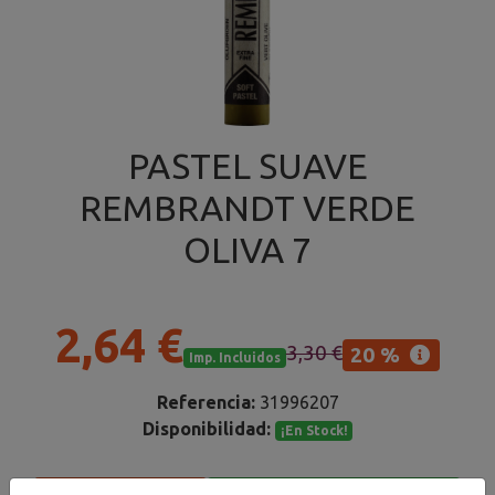
PASTEL SUAVE
REMBRANDT VERDE
OLIVA 7
2,64 €
3,30 €
20 %
Imp. Incluidos
Referencia:
31996207
Disponibilidad:
¡En Stock!