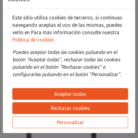
Compartir
Este sitio utiliza cookies de terceros, si continuas
navegando aceptas el uso de las mismas, puedes
verlo en
Para más información consulte nuestra
Descripción
Política de cookies
Detalles
Puedes aceptar todas las cookies pulsando en el
botón "Aceptar todas", rechazar todas las cookies
Adjuntos
pulsando en el botón "Rechazar cookies" o
configurarlas pulsando en el botón "Personalizar".
Opiniones
¡Este producto no tiene descripción!
Aceptar todas
Rechazar cookies
PRODUCTOS
RELACIONADOS
Personalizar