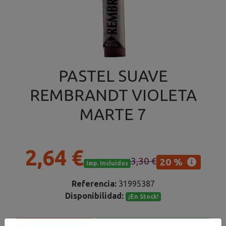
PASTEL SUAVE
REMBRANDT VIOLETA
MARTE 7
2,64 €
3,30 €
20 %
Imp. Incluidos
Referencia:
31995387
Disponibilidad:
¡En Stock!