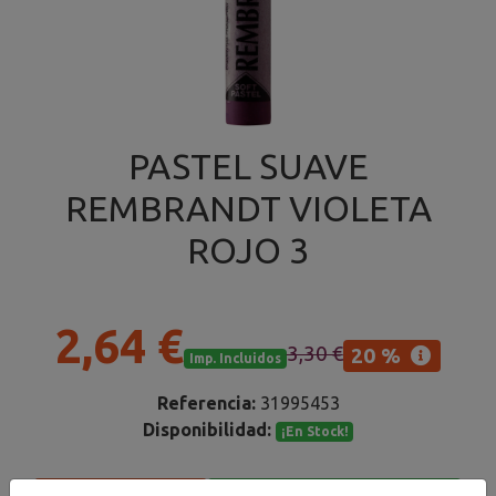
PASTEL SUAVE
REMBRANDT VIOLETA
ROJO 3
2,64 €
3,30 €
20 %
Imp. Incluidos
Referencia:
31995453
Disponibilidad:
¡En Stock!