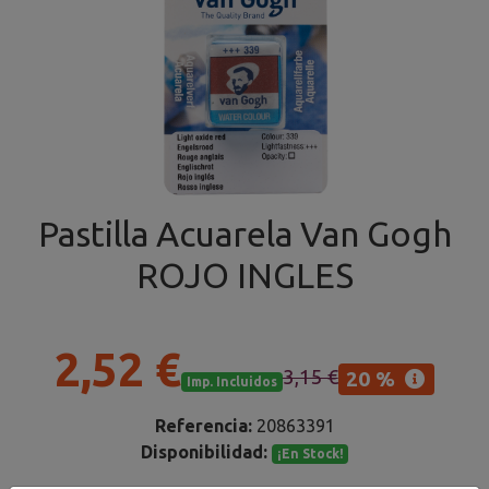
Pastilla Acuarela Van Gogh
ROJO INGLES
2,52 €
3,15 €
20 %
Imp. Incluidos
Referencia:
20863391
Disponibilidad:
¡En Stock!