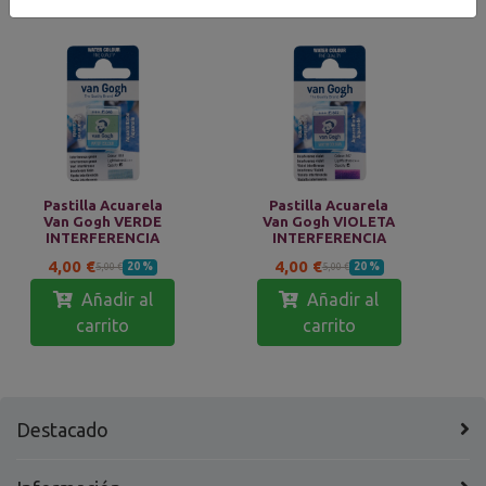
Pastilla Acuarela
Pastilla Acuarela
Van Gogh VERDE
Van Gogh VIOLETA
INTERFERENCIA
INTERFERENCIA
4,00 €
4,00 €
20 %
20 %
5,00 €
5,00 €
Añadir al
Añadir al
carrito
carrito
Destacado