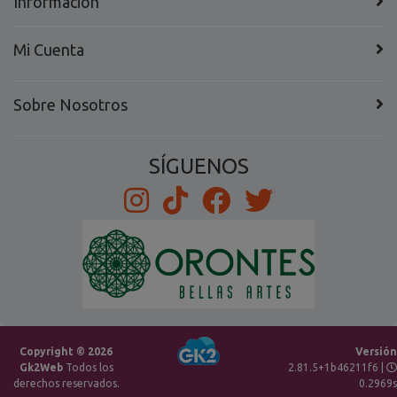
Información
Mi Cuenta
Sobre Nosotros
SÍGUENOS
Copyright © 2026
Versión
Gk2Web
Todos los
2.81.5+1b46211f6 |
derechos reservados.
0.2969s