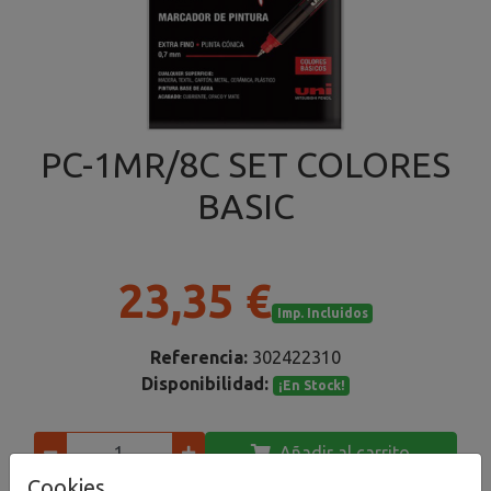
PC-1MR/8C SET COLORES
BASIC
23,35 €
Imp. Incluidos
Referencia:
302422310
Disponibilidad:
¡En Stock!
Añadir al carrito
Cookies