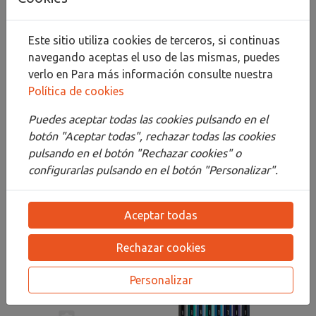
Compartir
Este sitio utiliza cookies de terceros, si continuas
navegando aceptas el uso de las mismas, puedes
verlo en
Para más información consulte nuestra
Descripción
Política de cookies
Detalles
Puedes aceptar todas las cookies pulsando en el
botón "Aceptar todas", rechazar todas las cookies
Adjuntos
pulsando en el botón "Rechazar cookies" o
configurarlas pulsando en el botón "Personalizar".
Opiniones
¡Este producto no tiene descripción!
Aceptar todas
Rechazar cookies
PRODUCTOS
RELACIONADOS
Personalizar