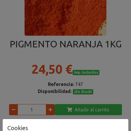
PIGMENTO NARANJA 1KG
24,50 €
Imp. Incluidos
Referencia:
747
Disponibilidad:
¡En Stock!
Añadir al carrito
Compartir
Cookies