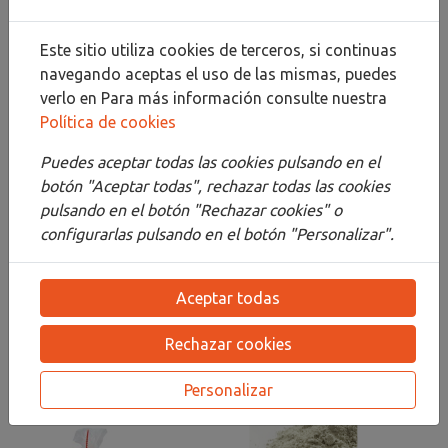
Este sitio utiliza cookies de terceros, si continuas
navegando aceptas el uso de las mismas, puedes
Descripción
verlo en
Para más información consulte nuestra
Política de cookies
Detalles
Puedes aceptar todas las cookies pulsando en el
Adjuntos
botón "Aceptar todas", rechazar todas las cookies
Opiniones
pulsando en el botón "Rechazar cookies" o
configurarlas pulsando en el botón "Personalizar".
PIGMENTOS DE ALTA CALIDAD PARA ARTISTAS.
BELLAS ARTES Y RESTAURACION
Aceptar todas
Rechazar cookies
PRODUCTOS
RELACIONADOS
Personalizar