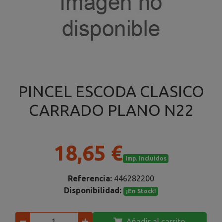
PINCEL ESCODA CLASICO
CARRADO PLANO N22
18,65 €
Imp. Incluidos
Referencia:
446282200
Disponibilidad:
¡En Stock!
Añadir al carrito