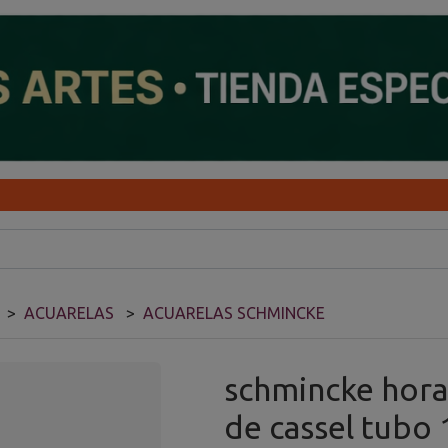
ACUARELAS
ACUARELAS SCHMINCKE
schmincke horad
de cassel tubo 