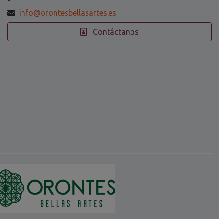
info@orontesbellasartes.es
Contáctanos