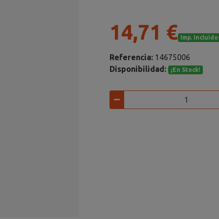
14,71 €
Imp. Incluido
Referencia:
14675006
Disponibilidad:
¡En Stock!