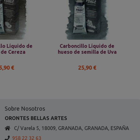
llo Líquido de
Carboncillo Líquido de
 de Cereza
hueso de semilla de Uva
5,90 €
25,90 €
Sobre Nosotros
ORONTES BELLAS ARTES
C/ Varela 5, 18009, GRANADA, GRANADA, ESPAÑA
958 22 32 63