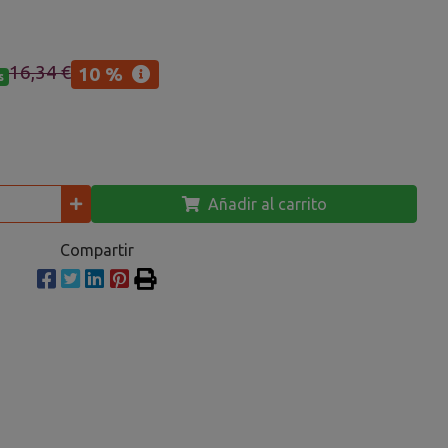
16,34 €
10 %
s
Añadir al carrito
Compartir