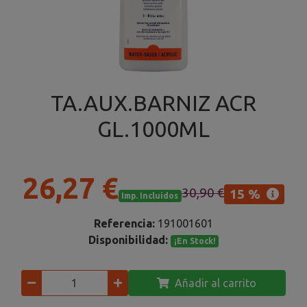
TA.AUX.BARNIZ ACR
GL.1000ML
26,27 €
30,90 €
15 %
Imp. Incluidos
Referencia:
191001601
Disponibilidad:
¡En Stock!
Añadir al carrito