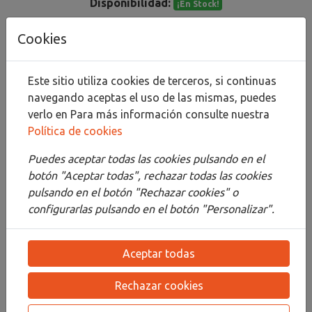
Disponibilidad:
¡En Stock!
Cookies
Añadir al carrito
Compartir
Este sitio utiliza cookies de terceros, si continuas
navegando aceptas el uso de las mismas, puedes
verlo en
Para más información consulte nuestra
Política de cookies
Descripción
Puedes aceptar todas las cookies pulsando en el
botón "Aceptar todas", rechazar todas las cookies
Detalles
pulsando en el botón "Rechazar cookies" o
configurarlas pulsando en el botón "Personalizar".
Adjuntos
Opiniones
Aceptar todas
¡Este producto no tiene descripción!
Rechazar cookies