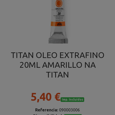
TITAN OLEO EXTRAFINO
20ML AMARILLO NA
TITAN
5,40 €
Imp. Incluidos
Referencia:
090003006