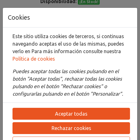
Disponibilidad:
¡En Stock!
Cookies
Añadir al carrito
Compartir
Este sitio utiliza cookies de terceros, si continuas
navegando aceptas el uso de las mismas, puedes
verlo en
Para más información consulte nuestra
Política de cookies
Descripción
Puedes aceptar todas las cookies pulsando en el
botón "Aceptar todas", rechazar todas las cookies
Detalles
pulsando en el botón "Rechazar cookies" o
configurarlas pulsando en el botón "Personalizar".
Adjuntos
Opiniones
Aceptar todas
¡Este producto no tiene descripción!
Rechazar cookies