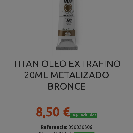
TITAN OLEO EXTRAFINO
20ML METALIZADO
BRONCE
8,50 €
Imp. Incluidos
Referencia:
090020306