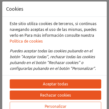
Añadir al carrito
Cookies
Compartir
Este sitio utiliza cookies de terceros, si continuas
navegando aceptas el uso de las mismas, puedes
verlo en
Para más información consulte nuestra
Política de cookies
Descripción
Puedes aceptar todas las cookies pulsando en el
Detalles
botón "Aceptar todas", rechazar todas las cookies
pulsando en el botón "Rechazar cookies" o
Adjuntos
configurarlas pulsando en el botón "Personalizar".
Opiniones
Aceptar todas
¡Este producto no tiene descripción!
Rechazar cookies
PRODUCTOS
RELACIONADOS
Personalizar