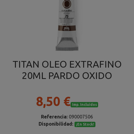
TITAN OLEO EXTRAFINO
20ML PARDO OXIDO
8,50 €
Imp. Incluidos
Referencia:
090007506
Disponibilidad:
¡En Stock!