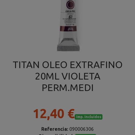
TITAN OLEO EXTRAFINO
20ML VIOLETA
PERM.MEDI
12,40 €
Imp. Incluidos
Referencia:
090006306