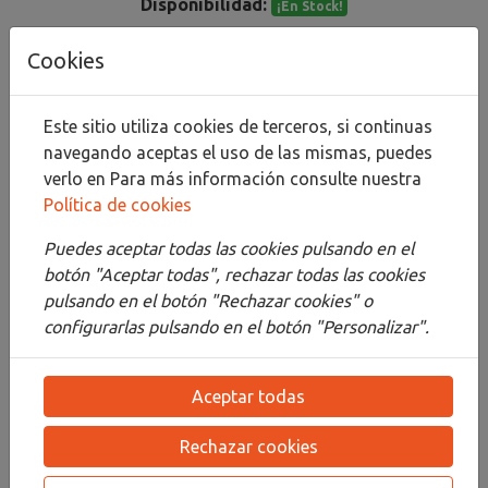
Disponibilidad:
¡En Stock!
Cookies
Añadir al carrito
Compartir
Este sitio utiliza cookies de terceros, si continuas
navegando aceptas el uso de las mismas, puedes
verlo en
Para más información consulte nuestra
Política de cookies
Descripción
Puedes aceptar todas las cookies pulsando en el
botón "Aceptar todas", rechazar todas las cookies
Detalles
pulsando en el botón "Rechazar cookies" o
configurarlas pulsando en el botón "Personalizar".
Adjuntos
Opiniones
Aceptar todas
¡Este producto no tiene descripción!
Rechazar cookies