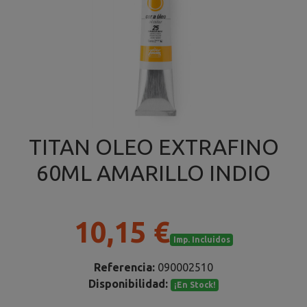
TITAN OLEO EXTRAFINO
60ML AMARILLO INDIO
10,15 €
Imp. Incluidos
Referencia:
090002510
Disponibilidad:
¡En Stock!