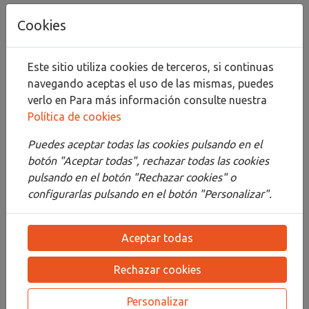
Añadir al carrito
Cookies
Compartir
Este sitio utiliza cookies de terceros, si continuas
navegando aceptas el uso de las mismas, puedes
verlo en
Para más información consulte nuestra
Política de cookies
Descripción
Puedes aceptar todas las cookies pulsando en el
Detalles
botón "Aceptar todas", rechazar todas las cookies
pulsando en el botón "Rechazar cookies" o
Adjuntos
configurarlas pulsando en el botón "Personalizar".
Opiniones
Aceptar todas
¡Este producto no tiene descripción!
Rechazar cookies
PRODUCTOS
RELACIONADOS
Personalizar