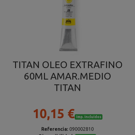
TITAN OLEO EXTRAFINO
60ML AMAR.MEDIO
TITAN
10,15 €
Imp. Incluidos
Referencia:
090002810