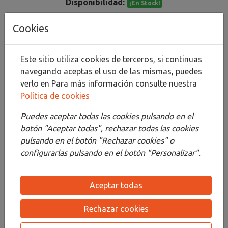
Disponibilidad:
¡En Stock!
Cookies
Añadir al carrito
Compartir
Este sitio utiliza cookies de terceros, si continuas
navegando aceptas el uso de las mismas, puedes
verlo en
Para más información consulte nuestra
Política de cookies
Descripción
Puedes aceptar todas las cookies pulsando en el
botón "Aceptar todas", rechazar todas las cookies
Detalles
pulsando en el botón "Rechazar cookies" o
configurarlas pulsando en el botón "Personalizar".
Adjuntos
Opiniones
Aceptar todas
¡Este producto no tiene descripción!
Rechazar cookies