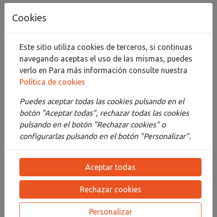
Añadir al carrito
Cookies
Compartir
Este sitio utiliza cookies de terceros, si continuas
navegando aceptas el uso de las mismas, puedes
verlo en
Para más información consulte nuestra
Política de cookies
Descripción
Puedes aceptar todas las cookies pulsando en el
Detalles
botón "Aceptar todas", rechazar todas las cookies
pulsando en el botón "Rechazar cookies" o
Adjuntos
configurarlas pulsando en el botón "Personalizar".
Opiniones
Aceptar todas
¡Este producto no tiene descripción!
Rechazar cookies
PRODUCTOS
RELACIONADOS
Personalizar