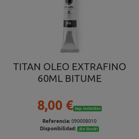
TITAN OLEO EXTRAFINO
60ML BITUME
8,00 €
Imp. Incluidos
Referencia:
090008010
Disponibilidad:
¡En Stock!