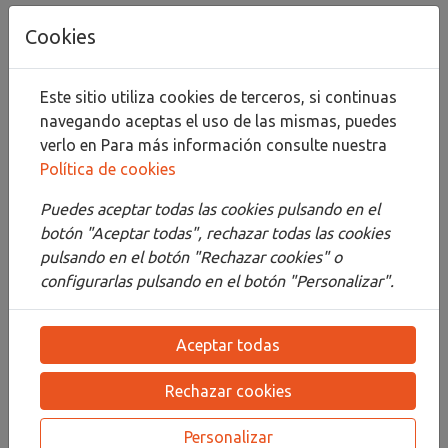
Añadir al carrito
Cookies
Compartir
Este sitio utiliza cookies de terceros, si continuas
navegando aceptas el uso de las mismas, puedes
verlo en
Para más información consulte nuestra
Política de cookies
Descripción
Puedes aceptar todas las cookies pulsando en el
Detalles
botón "Aceptar todas", rechazar todas las cookies
pulsando en el botón "Rechazar cookies" o
Adjuntos
configurarlas pulsando en el botón "Personalizar".
Opiniones
Aceptar todas
¡Este producto no tiene descripción!
Rechazar cookies
PRODUCTOS
RELACIONADOS
Personalizar