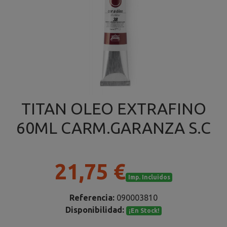
TITAN OLEO EXTRAFINO
60ML CARM.GARANZA S.C
21,75 €
Imp. Incluidos
Referencia:
090003810
Disponibilidad:
¡En Stock!