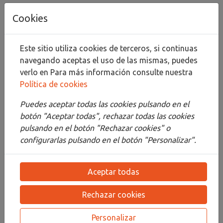
Añadir al carrito
Cookies
Compartir
Este sitio utiliza cookies de terceros, si continuas
navegando aceptas el uso de las mismas, puedes
verlo en
Para más información consulte nuestra
Política de cookies
Descripción
Puedes aceptar todas las cookies pulsando en el
Detalles
botón "Aceptar todas", rechazar todas las cookies
pulsando en el botón "Rechazar cookies" o
Adjuntos
configurarlas pulsando en el botón "Personalizar".
Opiniones
Aceptar todas
¡Este producto no tiene descripción!
Rechazar cookies
PRODUCTOS
RELACIONADOS
Personalizar