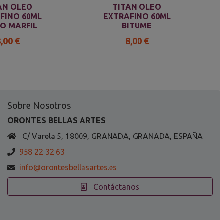
AN OLEO
TITAN OLEO
FINO 60ML
EXTRAFINO 60ML
O MARFIL
BITUME
8,00 €
8,00 €
Sobre Nosotros
ORONTES BELLAS ARTES
C/ Varela 5, 18009, GRANADA, GRANADA, ESPAÑA
958 22 32 63
info@orontesbellasartes.es
Contáctanos