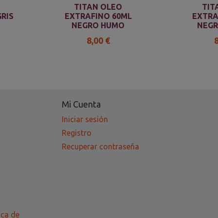
TITAN OLEO
TIT
RIS
EXTRAFINO 60ML
EXTRA
NEGRO HUMO
NEGR
8,00 €
Mi Cuenta
Iniciar sesión
Registro
Recuperar contraseña
ica de