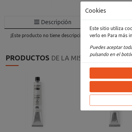
Cookies
Descripción
Este sitio utiliza 
verlo en
Para más i
¡Este producto no tiene descripción!
Puedes aceptar todas
pulsando en el botón
PRODUCTOS
DE LA MISMA CATEGORIA