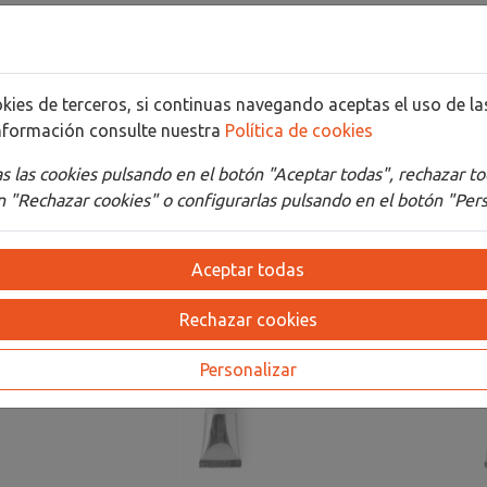
Detalles
Adjuntos
cookies de terceros, si continuas navegando aceptas el uso de 
nformación consulte nuestra
Política de cookies
 las cookies pulsando en el botón "Aceptar todas", rechazar to
 "Rechazar cookies" o configurarlas pulsando en el botón "Pers
Aceptar todas
Rechazar cookies
Personalizar