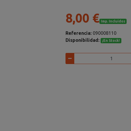
8,00 €
Imp. Incluidos
Referencia:
090008110
Disponibilidad:
¡En Stock!