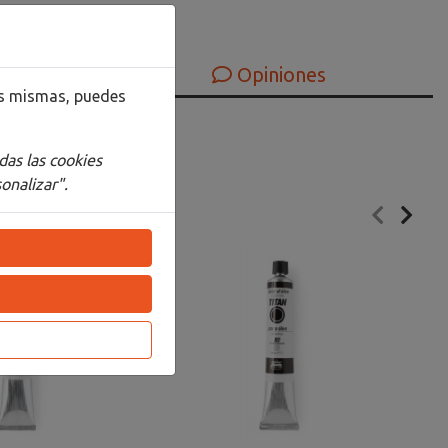
Opiniones
las mismas, puedes
das las cookies
onalizar".