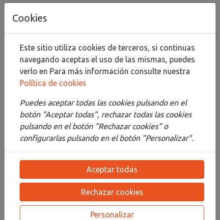
Añadir al carrito
Cookies
Compartir
Este sitio utiliza cookies de terceros, si continuas
navegando aceptas el uso de las mismas, puedes
verlo en
Para más información consulte nuestra
Política de cookies
Descripción
Puedes aceptar todas las cookies pulsando en el
Detalles
botón "Aceptar todas", rechazar todas las cookies
pulsando en el botón "Rechazar cookies" o
Adjuntos
configurarlas pulsando en el botón "Personalizar".
Opiniones
Aceptar todas
¡Este producto no tiene descripción!
Rechazar cookies
PRODUCTOS
RELACIONADOS
Personalizar