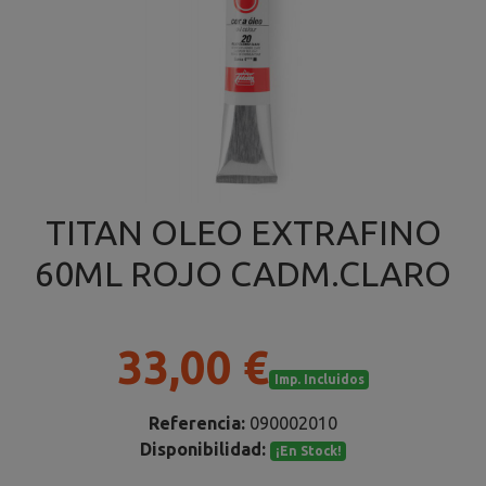
TITAN OLEO EXTRAFINO
60ML ROJO CADM.CLARO
33,00 €
Imp. Incluidos
Referencia:
090002010
Disponibilidad:
¡En Stock!