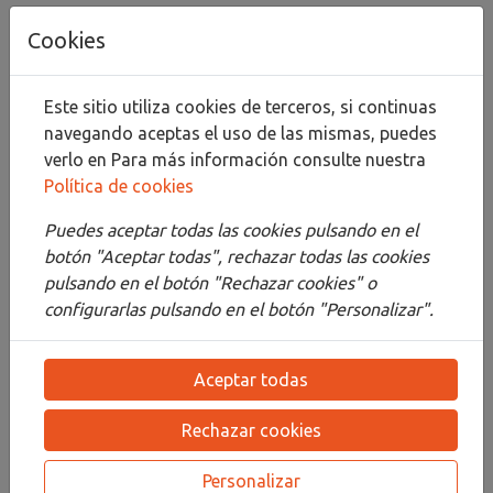
Añadir al carrito
Cookies
Compartir
Este sitio utiliza cookies de terceros, si continuas
navegando aceptas el uso de las mismas, puedes
verlo en
Para más información consulte nuestra
Política de cookies
Descripción
Puedes aceptar todas las cookies pulsando en el
Detalles
botón "Aceptar todas", rechazar todas las cookies
pulsando en el botón "Rechazar cookies" o
Adjuntos
configurarlas pulsando en el botón "Personalizar".
Opiniones
Aceptar todas
¡Este producto no tiene descripción!
Rechazar cookies
PRODUCTOS
RELACIONADOS
Personalizar