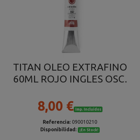
TITAN OLEO EXTRAFINO
60ML ROJO INGLES OSC.
8,00 €
Imp. Incluidos
Referencia:
090010210
Disponibilidad:
¡En Stock!