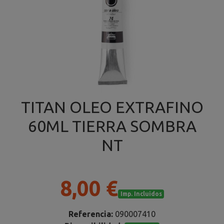
TITAN OLEO EXTRAFINO
60ML TIERRA SOMBRA
NT
8,00 €
Imp. Incluidos
Referencia:
090007410