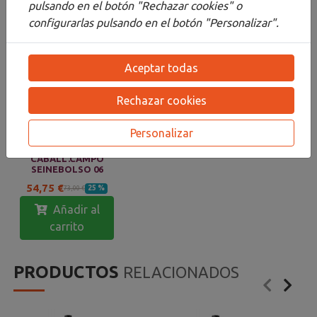
pulsando en el botón "Rechazar cookies" o
Productos sugeridos
configurarlas pulsando en el botón "Personalizar".
IDEAS PARA REGALAR
Aceptar todas
Rechazar cookies
Personalizar
CABALL.CAMPO
SEINEBOLSO 06
54,75 €
25 %
73,00 €
Añadir al
carrito
PRODUCTOS
RELACIONADOS