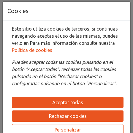
Añadir al carrito
Cookies
Compartir
Este sitio utiliza cookies de terceros, si continuas
navegando aceptas el uso de las mismas, puedes
verlo en
Para más información consulte nuestra
Política de cookies
Descripción
Puedes aceptar todas las cookies pulsando en el
Detalles
botón "Aceptar todas", rechazar todas las cookies
pulsando en el botón "Rechazar cookies" o
Adjuntos
configurarlas pulsando en el botón "Personalizar".
Opiniones
Aceptar todas
¡Este producto no tiene descripción!
Rechazar cookies
PRODUCTOS
RELACIONADOS
Personalizar