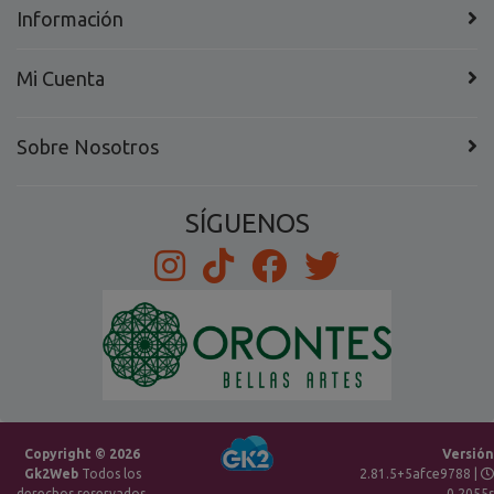
Información
Mi Cuenta
Sobre Nosotros
SÍGUENOS
Copyright © 2026
Versión
Gk2Web
Todos los
2.81.5+5afce9788 |
derechos reservados.
0.2055s