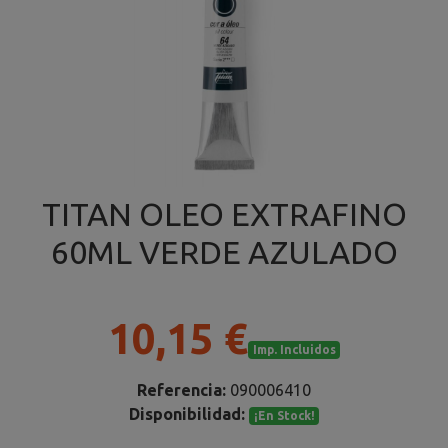
TITAN OLEO EXTRAFINO
60ML VERDE AZULADO
10,15 €
Imp. Incluidos
Referencia:
090006410
Disponibilidad:
¡En Stock!