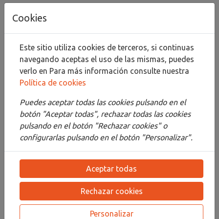
Añadir al carrito
Cookies
Compartir
Este sitio utiliza cookies de terceros, si continuas
navegando aceptas el uso de las mismas, puedes
verlo en
Para más información consulte nuestra
Política de cookies
Descripción
Puedes aceptar todas las cookies pulsando en el
Detalles
botón "Aceptar todas", rechazar todas las cookies
pulsando en el botón "Rechazar cookies" o
Adjuntos
configurarlas pulsando en el botón "Personalizar".
Opiniones
Aceptar todas
¡Este producto no tiene descripción!
Rechazar cookies
PRODUCTOS
RELACIONADOS
Personalizar