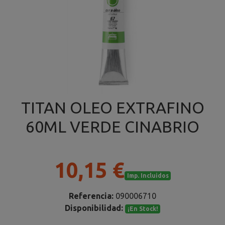
TITAN OLEO EXTRAFINO
60ML VERDE CINABRIO
10,15 €
Imp. Incluidos
Referencia:
090006710
Disponibilidad:
¡En Stock!