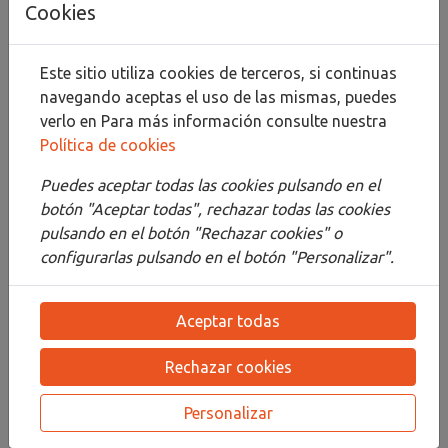
Cookies
Compartir
Este sitio utiliza cookies de terceros, si continuas
navegando aceptas el uso de las mismas, puedes
verlo en
Para más información consulte nuestra
Política de cookies
Descripción
Puedes aceptar todas las cookies pulsando en el
Detalles
botón "Aceptar todas", rechazar todas las cookies
pulsando en el botón "Rechazar cookies" o
Adjuntos
configurarlas pulsando en el botón "Personalizar".
Opiniones
Aceptar todas
¡Este producto no tiene descripción!
Rechazar cookies
PRODUCTOS
RELACIONADOS
Personalizar