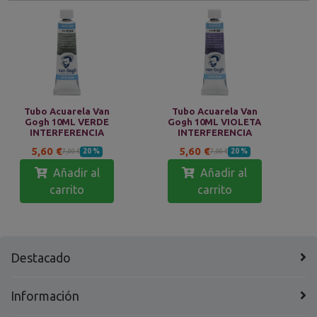
Tubo Acuarela Van
Tubo Acuarela Van
Gogh 10ML VERDE
Gogh 10ML VIOLETA
INTERFERENCIA
INTERFERENCIA
5,60 €
5,60 €
20 %
20 %
7,00 €
7,00 €
Añadir al
Añadir al
carrito
carrito
Destacado
Información