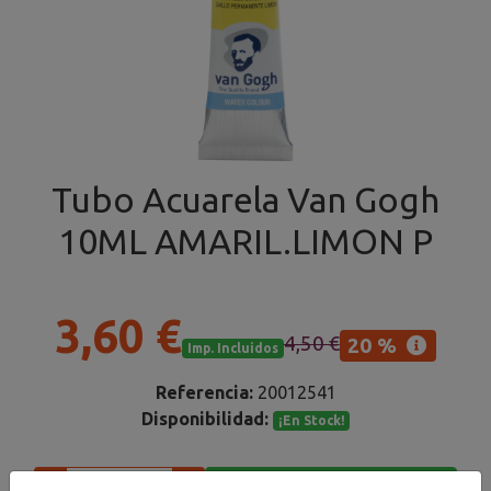
Tubo Acuarela Van Gogh
10ML AMARIL.LIMON P
3,60 €
4,50 €
20 %
Imp. Incluidos
Referencia:
20012541
Disponibilidad:
¡En Stock!
Añadir al carrito